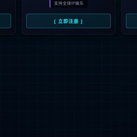
解更多
联系我们
地址：厦门市湖里区枋湖北二路1511-1515
邮编：361006
电话：86-592-3699999
热线：400-666-1888
邮箱：ileedarson@leedarson.com（品牌